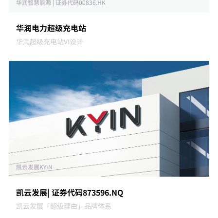
华润智慧能源 | 证券代码00836.HK
华润电力超级充电站
华润超级充电站VI设计
凯云发展KYIN
凯云发展| 证券代码873596.NQ
凯云发展「超级理由」品牌体系