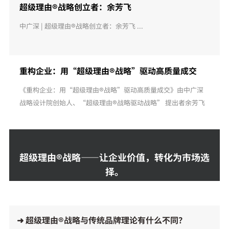
超级理由®战略创立者：余芳飞
中广深 | 超级理由®战略创立者：余芳飞 ...
重构企业：用“超级理由®战略”驱动高质量成交
《重构企业：用“超级理由®战略”驱动高质量成交》由中广深
战略设计院创始人、“超级理由®战略驱动战略” 提出者余芳飞
先生创作，是面向 “十五五” 新时期的企业战略必修课。 ...
超级理由®战略——让企业价值，转化为市场选
择。
➜ 超级理由®战略与传统品牌理论有什么不同？