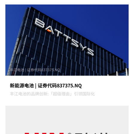
丰江电池 | 证券代码837375.NQ
新能源电池 | 证券代码837375.NQ
丰江电池的品牌创新:「超级理由」引领国际化