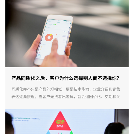
产品同质化之后，客户为什么选择别人而不选择你？
同质化并不只是产品外观相似，更是技术能力、企业介绍和销售
表达逐渐接近。当客户无法看出差异，就会退回价格、交期和关
系比较。企业真正需要解决的，不是怎样把自己说得更优秀，而
是怎样把真实价值转化为客户能够理 ...