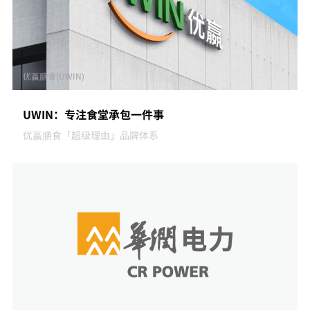
优嬴膳食(UWIN)
UWIN：专注食堂承包一件事
优嬴膳食「超级理由」品牌体系