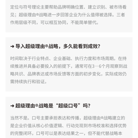
定位与符号理论主要帮助品牌明确位置、建立识别、被市场看
见；超级理由®战略进一步回答企业为什么值得被选择。三者
作用层级不同，可以相互协同，不能简单替代。
➜ 导入超级理由®战略，多久能看到成效？
时间取决于行业特点、企业基础、执行力度和市场周期。在持
续推进并具备必要投入的前提下，通常可在3—6个月观察到战
略共识、品牌表达或市场反馈等方面的初步变化，实际成效仍
需持续执行和验证。
➜ 超级理由®战略是“超级口号”吗？
当然不是。口号主要承担表达和传播，超级理由®战略建立的
是企业价值从核心价值逻辑、行动兑现到市场校准和选择优势
的完整闭环。口号可以是表达结果之一，但不能代替战略本