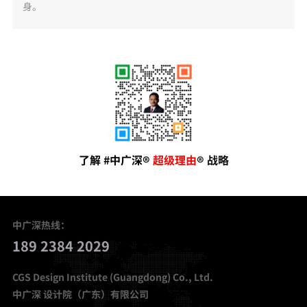
身。
了解
#
中广深®
超级理由
® 战
略
中广深热线：
189 2384 2029
CGS Design Institute (Guangdong) Co., Ltd.
中广深 设计院（广东）有限公司